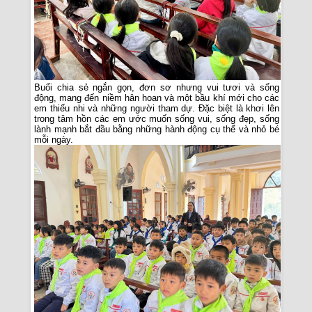
Buổi chia sẻ ngắn gọn, đơn sơ nhưng vui tươi và sống
động, mang đến niềm hân hoan và một bầu khí mới cho các
em thiếu nhi và những người tham dự. Đặc biệt là khơi lên
trong tâm hồn các em ước muốn sống vui, sống đẹp, sống
lành mạnh bắt đầu bằng những hành động cụ thế và nhỏ bé
mỗi ngày.