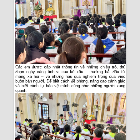
Các em được cập nhật thông tin về những chiêu trò, thủ
đoạn ngày càng tinh vi của kẻ xấu – thường bắt đầu từ
mạng xã hội – và những hậu quả nghiêm trọng của việc
buôn bán người. Để biết cách đề phòng, nâng cao cảnh giác
và biết cách tự bảo vệ mình cũng như những người xung
quanh.