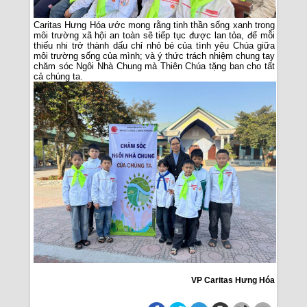
Caritas Hưng Hóa ước mong rằng tinh thần sống xanh trong
môi trường xã hội an toàn sẽ tiếp tục được lan tỏa, để mỗi
thiếu nhi trở thành dấu chỉ nhỏ bé của tình yêu Chúa giữa
môi trường sống của mình; và ý thức trách nhiệm chung tay
chăm sóc Ngôi Nhà Chung mà Thiên Chúa tặng ban cho tất
cả chúng ta.
VP Caritas Hưng Hóa