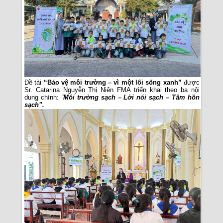
Đề tài
“Bảo vệ môi trường – vì một lối sống xanh”
được
Sr. Catarina Nguyễn Thị Niên FMA triển khai theo ba nội
dung chính:
“
Môi trường sạch – Lời nói sạch – Tâm hồn
sạch”
.