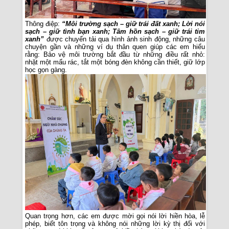
Thông điệp:
“Môi trường sạch – giữ trái đất xanh; Lời nói
sạch – giữ tình bạn xanh; Tâm hồn sạch – giữ trái tim
xanh”
được chuyển tải qua hình ảnh sinh động, những câu
chuyện gần và những ví dụ thân quen giúp các em hiểu
rằng: Bảo vệ môi trường bắt đầu từ những điều rất nhỏ:
nhặt một mẩu rác, tắt một bóng đèn không cần thiết, giữ lớp
học gọn gàng.
Quan trọng hơn, các em được mời gọi nói lời hiền hòa, lễ
phép, biết tôn trọng và không nói những lời kỳ thị đối với