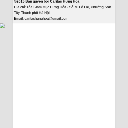
©2015 Bản quyền bởi
Caritas Hưng Hóa
Địa chỉ:
Tòa Giám Mục Hưng Hóa - Số 70 Lê Lợi, Phường Sơn
Tây, Thành phố Hà Nội
Email: caritashunghoa@gmail.com