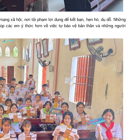
mạng xã hội, nơi tội phạm lợi dụng để kết bạn, hẹn hò, dụ dỗ. Những
giúp các em ý thức hơn về việc tự bảo vệ bản thân và những người