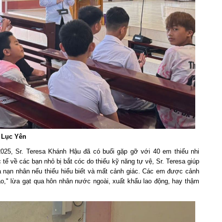
 Lục Yên
025, Sr. Teresa Khánh Hậu đã có buổi gặp gỡ với 40 em thiếu nhi
ế về các bạn nhỏ bị bắt cóc do thiếu kỹ năng tự vệ, Sr. Teresa giúp
à nạn nhân nếu thiếu hiểu biết và mất cảnh giác. Các em được cảnh
o," lừa gạt qua hôn nhân nước ngoài, xuất khẩu lao động, hay thậm