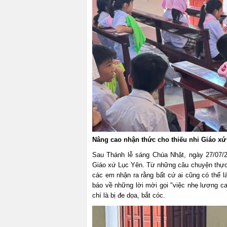
Nâng cao nhận thức cho thiếu nhi Giáo xứ
Sau Thánh lễ sáng Chúa Nhật, ngày 27/07/2
Giáo xứ Lục Yên. Từ những câu chuyện thực t
các em nhận ra rằng bất cứ ai cũng có thể l
báo về những lời mời gọi "việc nhẹ lương ca
chí là bị đe dọa, bắt cóc.