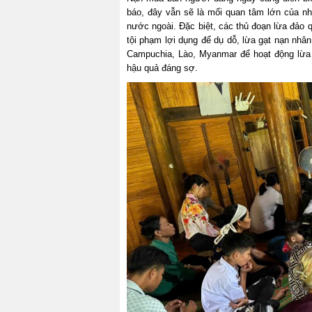
báo, đây vẫn sẽ là mối quan tâm lớn của nhâ
nước ngoài. Đặc biệt, các thủ đoạn lừa đảo 
tội phạm lợi dụng để dụ dỗ, lừa gạt nạn nhâ
Campuchia, Lào, Myanmar để hoạt động lừa 
hậu quả đáng sợ.