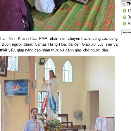
T
T
B
M
 Phạm Ninh Khánh Hậu, FMA, nhân viên chuyên trách, cùng các cộng
g Buôn người thuộc Caritas Hưng Hóa, đã đến Giáo xứ Lục Yên và
hiết yếu, giúp nâng cao nhận thức và cảnh giác cho người dân.