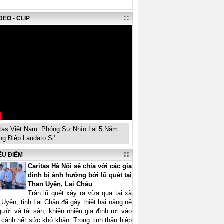
DEO - CLIP
itas Việt Nam: Phóng Sự Nhìn Lại 5 Năm
ng Điệp Laudato Si'
ÊU ĐIỂM
Caritas Hà Nội sẻ chia với các gia
đình bị ảnh hưởng bởi lũ quét tại
Than Uyên, Lai Châu
Trận lũ quét xảy ra vừa qua tại xã
Uyên, tỉnh Lai Châu đã gây thiệt hại nặng nề
ười và tài sản, khiến nhiều gia đình rơi vào
 cảnh hết sức khó khăn. Trong tinh thần hiệp