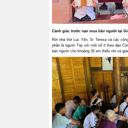
Cảnh giác trước nạn mua bán người tại 
Rời nhà thờ Lục Yên, Sr. Teresa và các cộng
phần là người Tày với một số ít theo đạo Cô
bán người cho khoảng 35 em thiếu nhi và giá