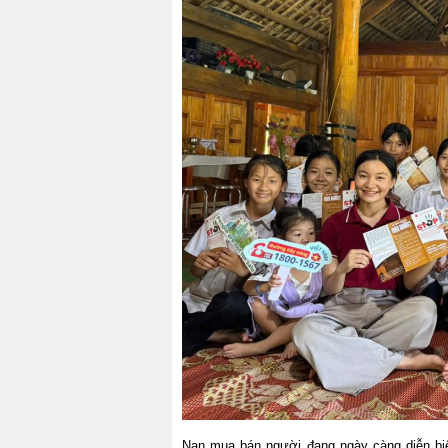
Nạn mua bán người đang ngày càng diễn biế