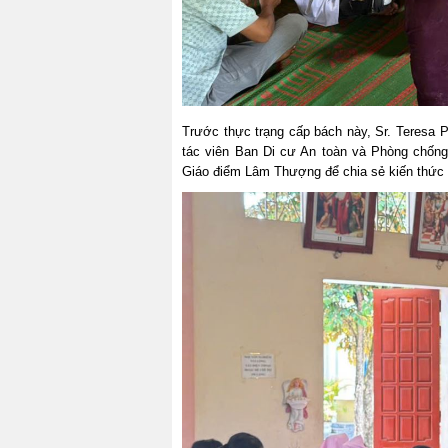
Trước thực trạng cấp bách này, Sr. Teresa
tác viên Ban Di cư An toàn và Phòng chốn
Giáo điểm Lâm Thượng để chia sẻ kiến thức t