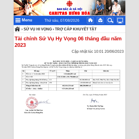
Menu
Thứ sáu, 07/08/2026
›
SỨ VỤ HI VỌNG
›
TRỢ CẤP KHUYẾT TẬT
Tài chính Sứ Vụ Hy Vọng 06 tháng đầu năm
2023
Cập nhật lúc 10:01 20/06/2023