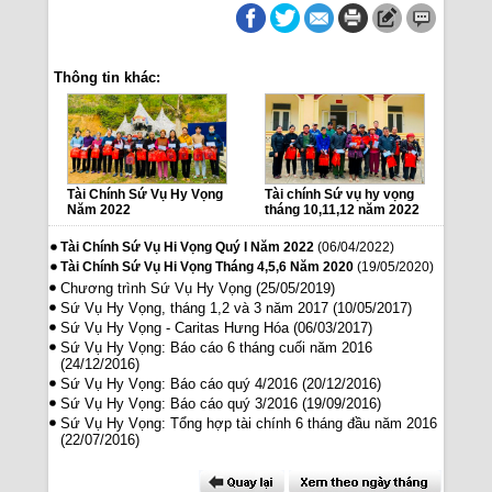
Thông tin khác:
Tài Chính Sứ Vụ Hy Vọng
Tài chính Sứ vụ hy vọng
Năm 2022
tháng 10,11,12 năm 2022
Tài Chính Sứ Vụ Hi Vọng Quý I Năm 2022
(06/04/2022)
Tài Chính Sứ Vụ Hi Vọng Tháng 4,5,6 Năm 2020
(19/05/2020)
Chương trình Sứ Vụ Hy Vọng
(25/05/2019)
Sứ Vụ Hy Vọng, tháng 1,2 và 3 năm 2017
(10/05/2017)
Sứ Vụ Hy Vọng - Caritas Hưng Hóa
(06/03/2017)
Sứ Vụ Hy Vọng: Báo cáo 6 tháng cuối năm 2016
(24/12/2016)
Sứ Vụ Hy Vọng: Báo cáo quý 4/2016
(20/12/2016)
Sứ Vụ Hy Vọng: Báo cáo quý 3/2016
(19/09/2016)
Sứ Vụ Hy Vọng: Tổng hợp tài chính 6 tháng đầu năm 2016
(22/07/2016)