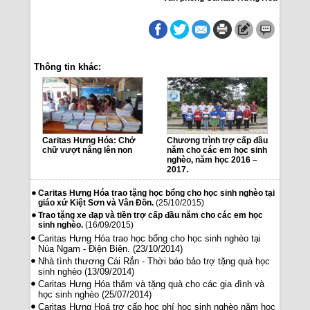
Thông tin khác:
Caritas Hưng Hóa: Chở
Chương trình trợ cấp đầu
chữ vượt nắng lên non
năm cho các em học sinh
nghèo, năm học 2016 –
2017.
Caritas Hưng Hóa trao tặng học bổng cho học sinh nghèo tại
giáo xứ Kiệt Sơn và Vân Đồn.
(25/10/2015)
Trao tặng xe đạp và tiền trợ cấp đầu năm cho các em học
sinh nghèo.
(16/09/2015)
Caritas Hưng Hóa trao học bổng cho học sinh nghèo tại
Núa Ngam - Điện Biên.
(23/10/2014)
Nhà tình thương Cái Rắn - Thời báo bảo trợ tặng quà học
sinh nghèo
(13/09/2014)
Caritas Hưng Hóa thăm và tặng quà cho các gia đình và
học sinh nghèo
(25/07/2014)
Caritas Hưng Hoá trợ cấp học phí học sinh nghèo năm học