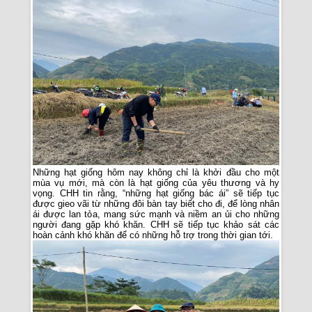
Những hạt giống hôm nay không chỉ là khởi đầu cho một
mùa vụ mới, mà còn là hạt giống của yêu thương và hy
vọng. CHH tin rằng, “những hạt giống bác ái” sẽ tiếp tục
được gieo vãi từ những đôi bàn tay biết cho đi, để lòng nhân
ái được lan tỏa, mang sức mạnh và niềm an ủi cho những
người đang gặp khó khăn. CHH sẽ tiếp tục khảo sát các
hoàn cảnh khó khăn để có những hỗ trợ trong thời gian tới.