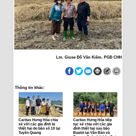
Lm. Giuse Đỗ Văn Kiêm, PGĐ CHH
Thông tin khác:
Caritas Hưng Hóa chia
Caritas Hưng Hóa tiếp
sẻ với các gia đình bị
tục sẻ chia với các gia
thiệt hại do bão số 10 tại
đình thiệt hại sau bão
Tuyên Quang
Bualoi tại Văn Bàn và