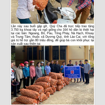
Lần này sau buổi gặp gỡ, Quý Cha đã trực tiếp trao tặng
3.750 kg khoai tây và ngô giống cho 164 hộ dân bị thiệt hại
tại các bản: Ngoang, Bô, Pàu, Tông Pháy, Nà Hạch, Khoay
và Trung Tâm, thuộc xã Dương Quỳ, tỉnh Lào Cai, với tổng
giá trị hỗ trợ gần 80 triệu đồng, để giúp bà con khôi phục lại
sản xuất sau thiên tai.