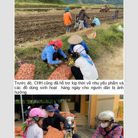
Trước đó, CHH cũng đã hỗ trợ kịp thời về nhu yếu phẩm và
các đồ dùng sinh hoạt hàng ngày cho người dân bị ảnh
hưởng.