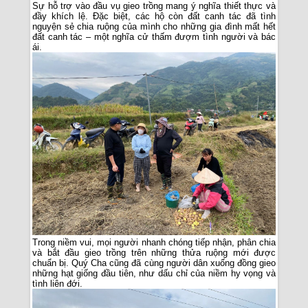
Sự hỗ trợ vào đầu vụ gieo trồng mang ý nghĩa thiết thực và
đầy khích lệ. Đặc biệt, các hộ còn đất canh tác đã tình
nguyện sẻ chia ruộng của mình cho những gia đình mất hết
đất canh tác – một nghĩa cử thấm đượm tình người và bác
ái.
Trong niềm vui, mọi người nhanh chóng tiếp nhận, phân chia
và bắt đầu gieo trồng trên những thửa ruộng mới được
chuẩn bị. Quý Cha cũng đã cùng người dân xuống đồng gieo
những hạt giống đầu tiên, như dấu chỉ của niềm hy vọng và
tình liên đới.